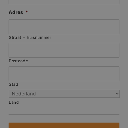
Adres
*
Straat + huisnummer
Postcode
Stad
Land