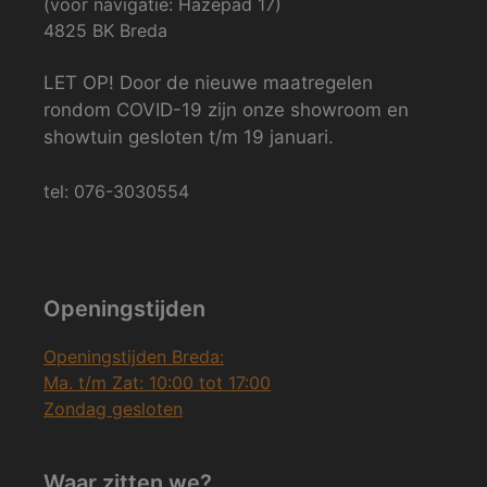
(voor navigatie: Hazepad 17)
4825 BK Breda
LET OP! Door de nieuwe maatregelen
rondom COVID-19 zijn onze showroom en
showtuin gesloten t/m 19 januari.
tel: 076-3030554
Openingstijden
Openingstijden Breda:
Ma. t/m Zat: 10:00 tot 17:00
Zondag gesloten
Waar zitten we?