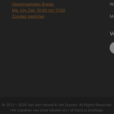
Openingstijden Breda:
Wi
Ma. t/m Zat: 10:00 tot 17:00
Zondag gesloten
Me
V
© 2012 – 2026 Van den Heuvel & Van Duuren. All Rights Reserved.
Het kopiëren van onze teksten en / of foto’s is strafbaar.