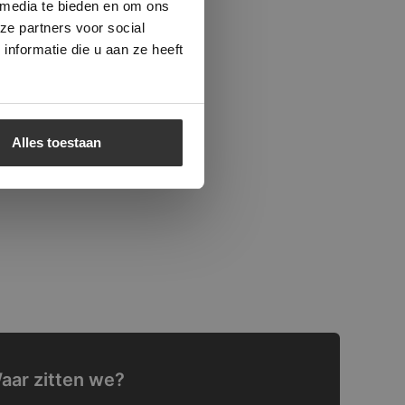
 media te bieden en om ons
ze partners voor social
nformatie die u aan ze heeft
Alles toestaan
aar zitten we?