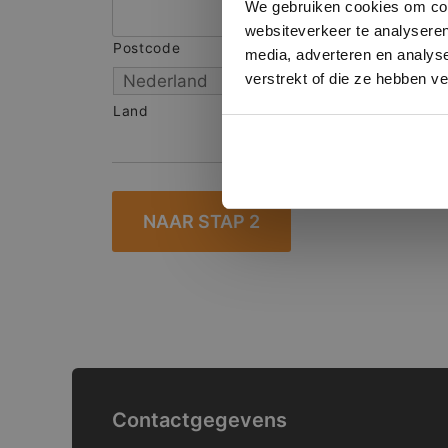
We gebruiken cookies om cont
websiteverkeer te analyseren
Postcode
S
media, adverteren en analys
verstrekt of die ze hebben v
Land
Contactgegevens