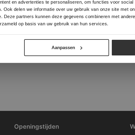
ent en advertenties te personaliseren, om functies voor social
verder
. Ook delen we informatie over uw gebruik van onze site met on
tad
e. Deze partners kunnen deze gegevens combineren met andere i
ALLES ACCEPTEREN
ALLES AFWIJZEN
erzameld op basis van uw gebruik van hun services.
DETAILS WEERGEVEN
Aanpassen
Openingstijden
W