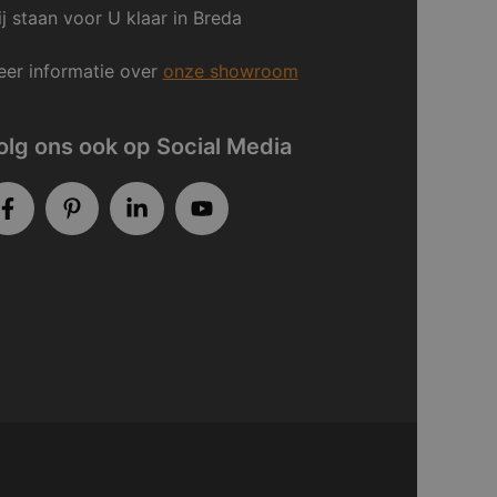
j staan voor U klaar in Breda
er informatie over
onze showroom
olg ons ook op Social Media