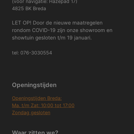
(voor navigatie: Hazepad 17)
4825 BK Breda
LET OP! Door de nieuwe maatregelen
rondom COVID-19 zijn onze showroom en
showtuin gesloten t/m 19 januari.
tel: 076-3030554
Openingstijden
Openingstijden Breda:
Ma. t/m Zat: 10:00 tot 17:00
Zondag gesloten
Waar zitten we?