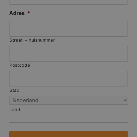
Adres
*
Straat + huisnummer
Postcode
Stad
Land