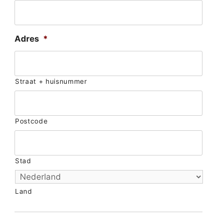
Adres
*
Straat + huisnummer
Postcode
Stad
Land