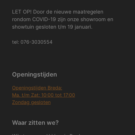
LET OP! Door de nieuwe maatregelen
rondom COVID-19 zijn onze showroom en
showtuin gesloten t/m 19 januari.
tel: 076-3030554
Openingstijden
Openingstijden Breda:
Ma. t/m Zat: 10:00 tot 17:00
Zondag gesloten
Waar zitten we?