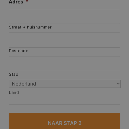
Adres
*
Straat + huisnummer
Postcode
Stad
Land