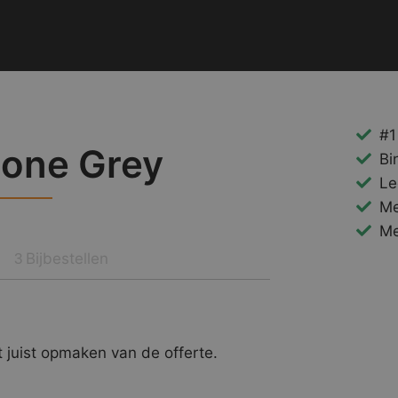
#1
tone Grey
Bi
Le
Me
Me
Bijbestellen
3
 juist opmaken van de offerte.