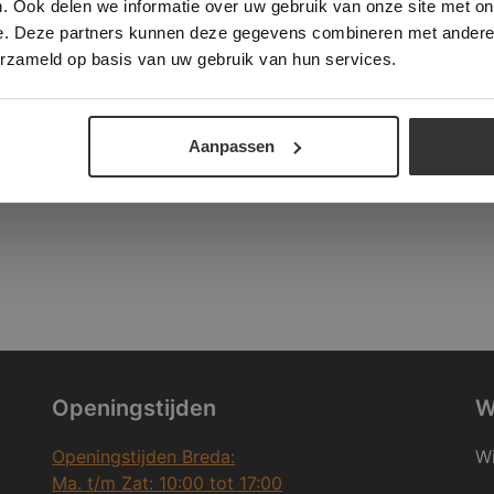
. Ook delen we informatie over uw gebruik van onze site met on
e. Deze partners kunnen deze gegevens combineren met andere i
ALLES ACCEPTEREN
ALLES AFWIJZEN
erzameld op basis van uw gebruik van hun services.
DETAILS WEERGEVEN
Aanpassen
Openingstijden
W
Openingstijden Breda:
Wi
Ma. t/m Zat: 10:00 tot 17:00