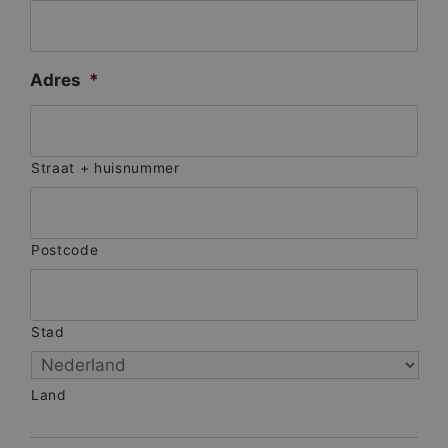
Adres
*
Straat + huisnummer
Postcode
Stad
Land