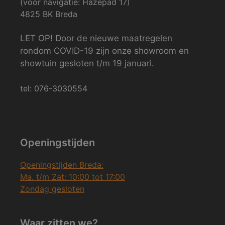
(voor navigatie: Hazepad 17)
4825 BK Breda
LET OP! Door de nieuwe maatregelen
rondom COVID-19 zijn onze showroom en
showtuin gesloten t/m 19 januari.
tel: 076-3030554
Openingstijden
Openingstijden Breda:
Ma. t/m Zat: 10:00 tot 17:00
Zondag gesloten
Waar zitten we?