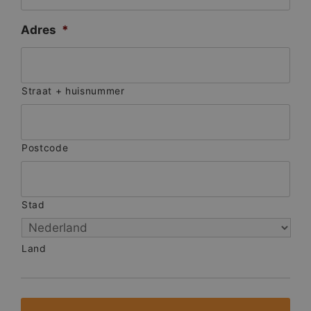
Adres
*
Straat + huisnummer
Postcode
Stad
Land