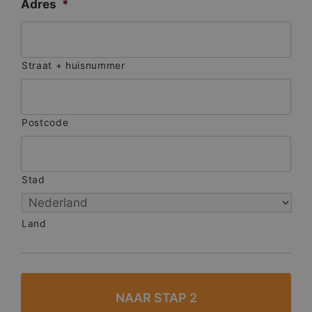
Adres
*
Straat + huisnummer
Postcode
Stad
Land