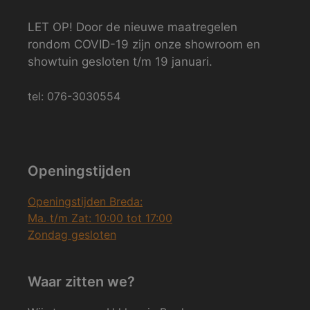
LET OP! Door de nieuwe maatregelen
rondom COVID-19 zijn onze showroom en
showtuin gesloten t/m 19 januari.
tel: 076-3030554
Openingstijden
Openingstijden Breda:
Ma. t/m Zat: 10:00 tot 17:00
Zondag gesloten
Waar zitten we?