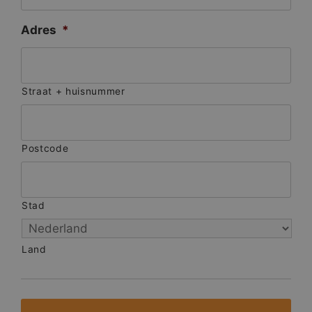
Adres
*
Straat + huisnummer
Postcode
Stad
Land