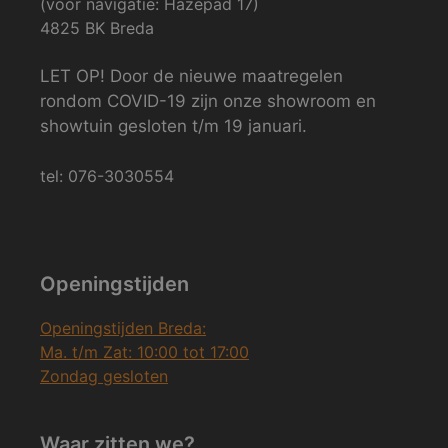
(voor navigatie: Hazepad 17)
4825 BK Breda
LET OP! Door de nieuwe maatregelen
rondom COVID-19 zijn onze showroom en
showtuin gesloten t/m 19 januari.
tel: 076-3030554
Openingstijden
Openingstijden Breda:
Ma. t/m Zat: 10:00 tot 17:00
Zondag gesloten
Waar zitten we?