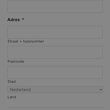
Adres
*
Straat + huisnummer
Postcode
Stad
Land