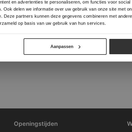
ent en advertenties te personaliseren, om functies voor social
verder
. Ook delen we informatie over uw gebruik van onze site met on
tad
e. Deze partners kunnen deze gegevens combineren met andere i
ALLES ACCEPTEREN
ALLES AFWIJZEN
erzameld op basis van uw gebruik van hun services.
DETAILS WEERGEVEN
Aanpassen
Openingstijden
W