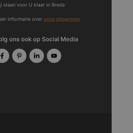
j staan voor U klaar in Breda
er informatie over
onze showroom
olg ons ook op Social Media