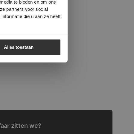
 media te bieden en om ons
ze partners voor social
nformatie die u aan ze heeft
Alles toestaan
aar zitten we?