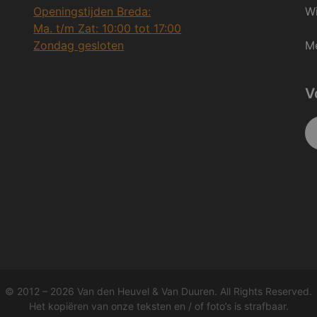
Openingstijden Breda:
Wi
Ma. t/m Zat: 10:00 tot 17:00
Zondag gesloten
Me
V
© 2012 – 2026 Van den Heuvel & Van Duuren. All Rights Reserved.
Het kopiëren van onze teksten en / of foto’s is strafbaar.