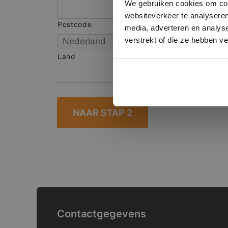
We gebruiken cookies om cont
websiteverkeer te analyseren
Postcode
S
media, adverteren en analys
verstrekt of die ze hebben v
Land
Contactgegevens