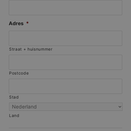
Adres
*
Straat + huisnummer
Postcode
Stad
Land