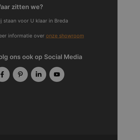
aar zitten we?
j staan voor U klaar in Breda
er informatie over
onze showroom
olg ons ook op Social Media