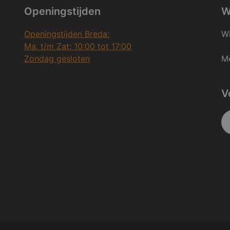
Openingstijden
W
Openingstijden Breda:
Wi
Ma. t/m Zat: 10:00 tot 17:00
Zondag gesloten
Me
V