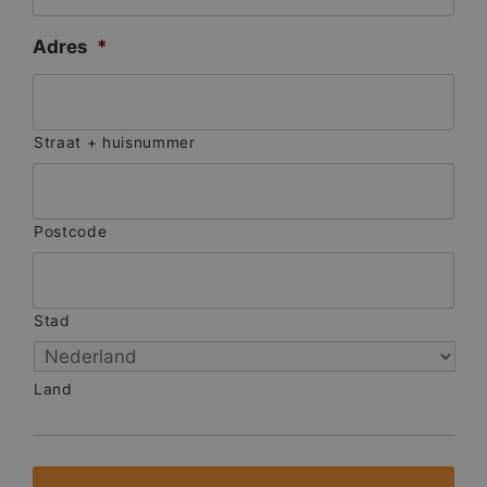
Adres
*
Straat + huisnummer
Postcode
Stad
Land