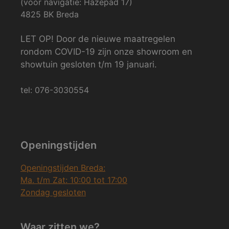
(voor navigatie: Hazepad 17)
4825 BK Breda
LET OP! Door de nieuwe maatregelen
rondom COVID-19 zijn onze showroom en
showtuin gesloten t/m 19 januari.
tel: 076-3030554
Openingstijden
Openingstijden Breda:
Ma. t/m Zat: 10:00 tot 17:00
Zondag gesloten
Waar zitten we?