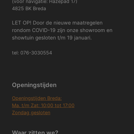
(voor navigatie: Hazepad 17)
4825 BK Breda
LET OP! Door de nieuwe maatregelen
rondom COVID-19 zijn onze showroom en
showtuin gesloten t/m 19 januari.
tel: 076-3030554
Openingstijden
Openingstijden Breda:
Ma. t/m Zat: 10:00 tot 17:00
Zondag gesloten
Waar zitten we?