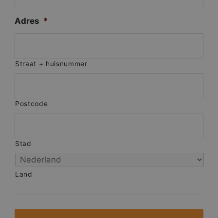
Adres
*
Straat + huisnummer
Postcode
Stad
Land