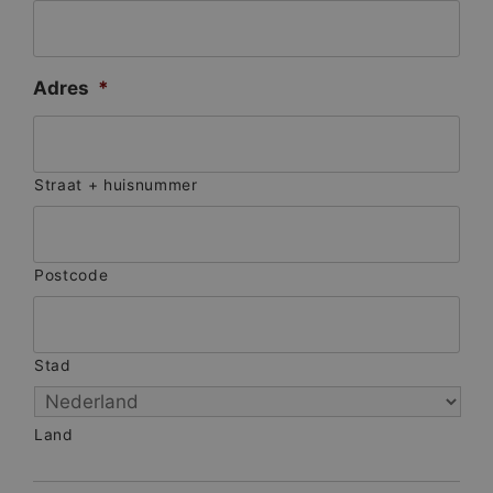
Adres
*
Straat + huisnummer
Postcode
Stad
Land