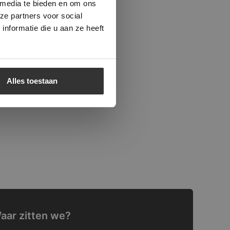
 media te bieden en om ons
ze partners voor social
nformatie die u aan ze heeft
Alles toestaan
aar zitten we?