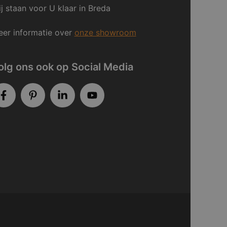
j staan voor U klaar in Breda
er informatie over
onze showroom
olg ons ook op Social Media