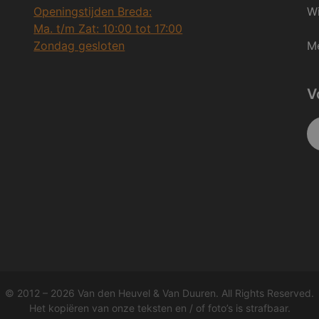
Openingstijden Breda:
Wi
Ma. t/m Zat: 10:00 tot 17:00
Zondag gesloten
Me
V
© 2012 – 2026 Van den Heuvel & Van Duuren. All Rights Reserved.
Het kopiëren van onze teksten en / of foto’s is strafbaar.