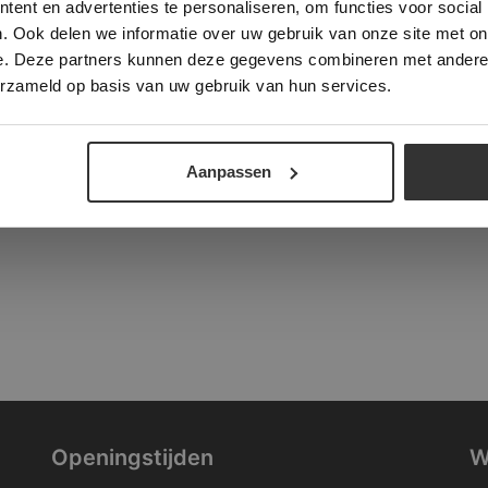
ent en advertenties te personaliseren, om functies voor social
verder
. Ook delen we informatie over uw gebruik van onze site met on
tad
e. Deze partners kunnen deze gegevens combineren met andere i
ALLES ACCEPTEREN
ALLES AFWIJZEN
erzameld op basis van uw gebruik van hun services.
DETAILS WEERGEVEN
Aanpassen
Openingstijden
W