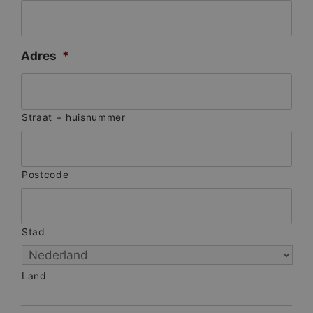
Adres
*
Straat + huisnummer
Postcode
Stad
Land