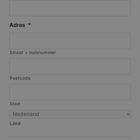
Adres
*
Straat + huisnummer
Postcode
Stad
Land