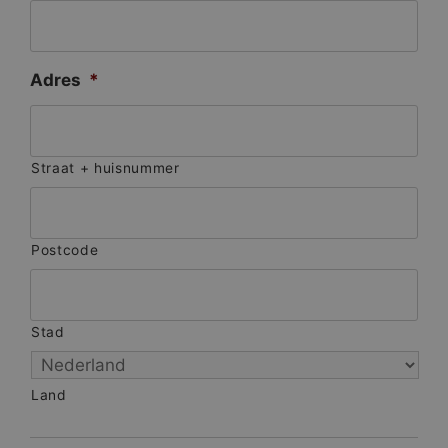
Adres
*
Straat + huisnummer
Postcode
Stad
Land