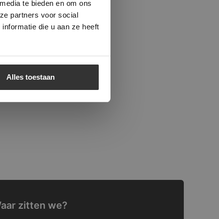
 media te bieden en om ons
ze partners voor social
nformatie die u aan ze heeft
Alles toestaan
aar zitten we?