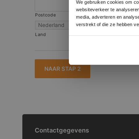
We gebruiken cookies om cont
websiteverkeer te analyseren
Postcode
S
media, adverteren en analys
verstrekt of die ze hebben v
Land
Contactgegevens