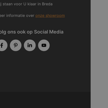
j staan voor U klaar in Breda
er informatie over
onze showroom
olg ons ook op Social Media