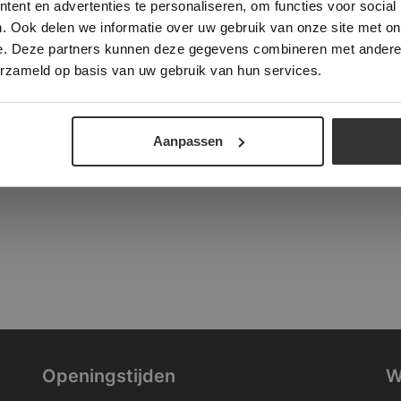
ent en advertenties te personaliseren, om functies voor social
verder
. Ook delen we informatie over uw gebruik van onze site met on
tad
e. Deze partners kunnen deze gegevens combineren met andere i
ALLES ACCEPTEREN
ALLES AFWIJZEN
erzameld op basis van uw gebruik van hun services.
DETAILS WEERGEVEN
Aanpassen
Openingstijden
W