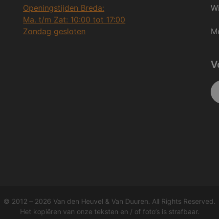
Openingstijden Breda:
Wi
Ma. t/m Zat: 10:00 tot 17:00
Zondag gesloten
Me
V
© 2012 – 2026 Van den Heuvel & Van Duuren. All Rights Reserved.
Het kopiëren van onze teksten en / of foto’s is strafbaar.