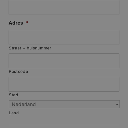
Adres
*
Straat + huisnummer
Postcode
Stad
Land