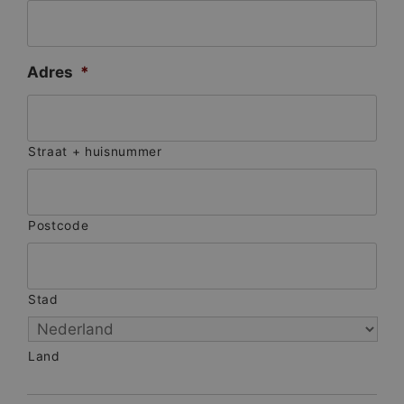
Adres
*
Straat + huisnummer
Postcode
Stad
Land