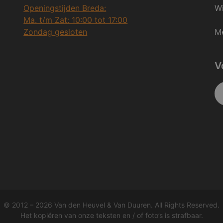
Openingstijden Breda:
Wi
Ma. t/m Zat: 10:00 tot 17:00
Zondag gesloten
Me
V
© 2012 – 2026 Van den Heuvel & Van Duuren. All Rights Reserved.
Het kopiëren van onze teksten en / of foto’s is strafbaar.