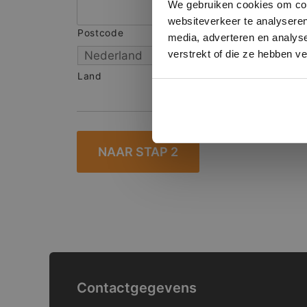
We gebruiken cookies om cont
websiteverkeer te analyseren
Postcode
S
media, adverteren en analys
verstrekt of die ze hebben v
Land
Contactgegevens