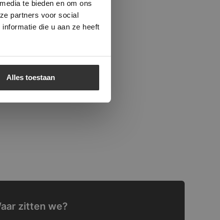
 media te bieden en om ons
ze partners voor social
nformatie die u aan ze heeft
Alles toestaan
aar zitten we?