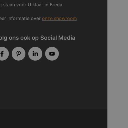
j staan voor U klaar in Breda
er informatie over
onze showroom
olg ons ook op Social Media