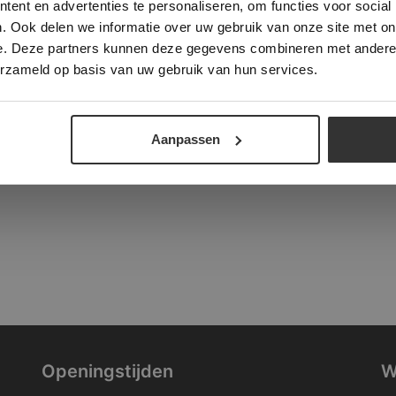
ent en advertenties te personaliseren, om functies voor social
verder
. Ook delen we informatie over uw gebruik van onze site met on
tad
e. Deze partners kunnen deze gegevens combineren met andere i
ALLES ACCEPTEREN
ALLES AFWIJZEN
erzameld op basis van uw gebruik van hun services.
DETAILS WEERGEVEN
Aanpassen
Openingstijden
W