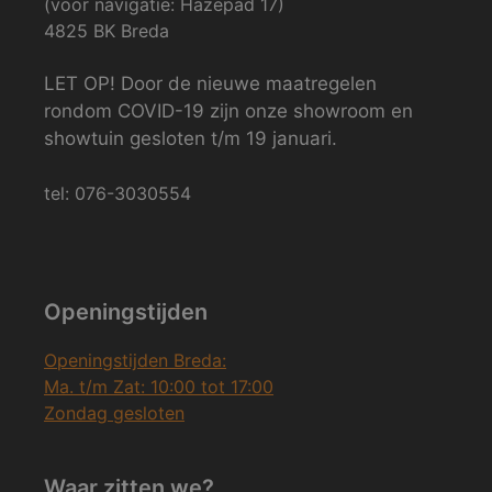
(voor navigatie: Hazepad 17)
4825 BK Breda
LET OP! Door de nieuwe maatregelen
rondom COVID-19 zijn onze showroom en
showtuin gesloten t/m 19 januari.
tel: 076-3030554
Openingstijden
Openingstijden Breda:
Ma. t/m Zat: 10:00 tot 17:00
Zondag gesloten
Waar zitten we?