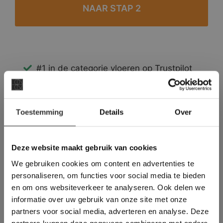
#1 in de categorie vloeren op Trustpilot
Binnen 24 uur een passende offerte
Legwerk vanuit het tegelzettersgilde
×
Meer dan 500 m2 showroom
Toestemming
Details
Over
Deze website maakt
Meer dan 500 m2 showtuin
gebruik van cookies.
This Cookie Banner was deleted and is no
Deze website maakt gebruik van cookies
longer working. Please contact the website
We gebruiken cookies om content en advertenties te
administrator.
Deze website gebruikt cookies om de
personaliseren, om functies voor social media te bieden
gebruikerservaring te verbeteren. Door
en om ons websiteverkeer te analyseren. Ook delen we
gebruik te maken van onze website geeft u
informatie over uw gebruik van onze site met onze
toestemming voor alle cookies in
partners voor social media, adverteren en analyse. Deze
overeenstemming met ons cookiebeleid.
Lees
verder
partners kunnen deze gegevens combineren met andere