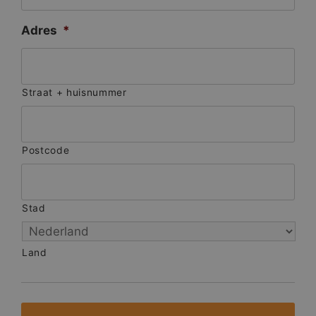
Adres
*
Straat + huisnummer
Postcode
Stad
Land