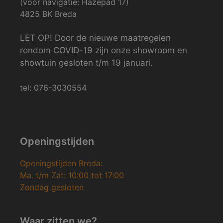
(voor navigatie: Hazepad 17)
4825 BK Breda
LET OP! Door de nieuwe maatregelen
rondom COVID-19 zijn onze showroom en
showtuin gesloten t/m 19 januari.
tel: 076-3030554
Openingstijden
Openingstijden Breda:
Ma. t/m Zat: 10:00 tot 17:00
Zondag gesloten
Waar zitten we?