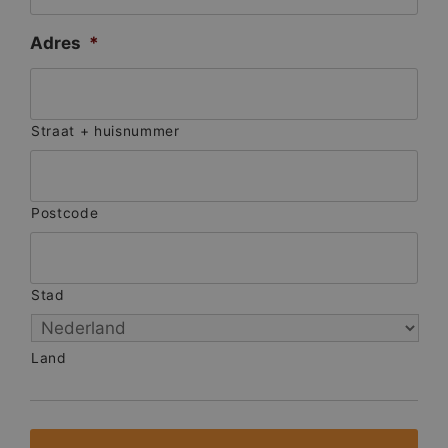
Adres
*
Straat + huisnummer
Postcode
Stad
Land