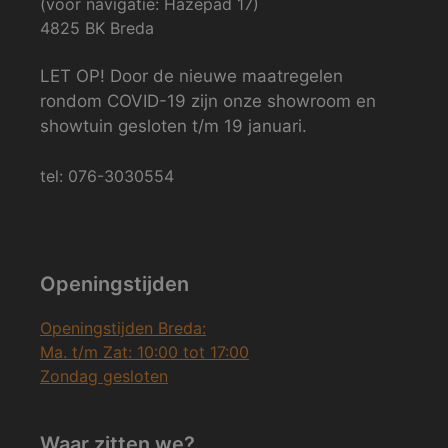
(voor navigatie: Hazepad 17)
4825 BK Breda
LET OP! Door de nieuwe maatregelen
rondom COVID-19 zijn onze showroom en
showtuin gesloten t/m 19 januari.
tel: 076-3030554
Openingstijden
Openingstijden Breda:
Ma. t/m Zat: 10:00 tot 17:00
Zondag gesloten
Waar zitten we?