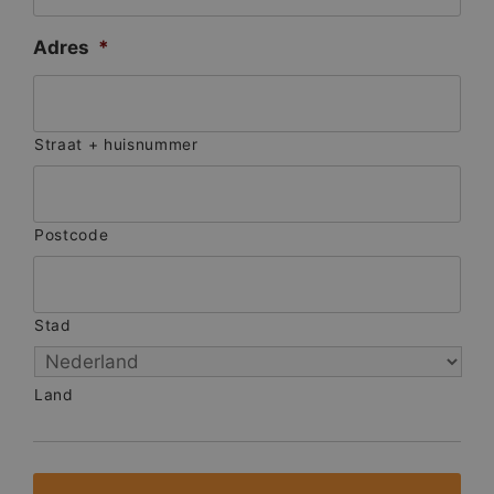
Adres
*
Straat + huisnummer
Postcode
Stad
Land