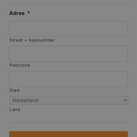
Adres
*
Straat + huisnummer
Postcode
Stad
Land