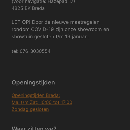
(voor navigatie: Hazepad 17)
4825 BK Breda
LET OP! Door de nieuwe maatregelen
rondom COVID-19 zijn onze showroom en
showtuin gesloten t/m 19 januari.
tel: 076-3030554
Openingstijden
Openingstijden Breda:
Ma. t/m Zat: 10:00 tot 17:00
Zondag gesloten
Waar zitten we?