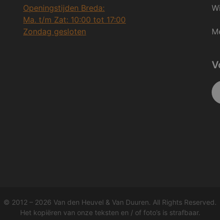
Openingstijden Breda:
Wi
Ma. t/m Zat: 10:00 tot 17:00
Zondag gesloten
Me
V
© 2012 – 2026 Van den Heuvel & Van Duuren. All Rights Reserved.
Het kopiëren van onze teksten en / of foto’s is strafbaar.