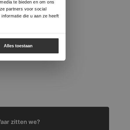
 media te bieden en om ons
ze partners voor social
nformatie die u aan ze heeft
Alles toestaan
aar zitten we?