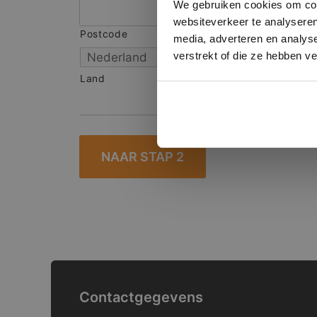
We gebruiken cookies om cont
websiteverkeer te analyseren
Postcode
S
media, adverteren en analys
verstrekt of die ze hebben v
Land
Contactgegevens