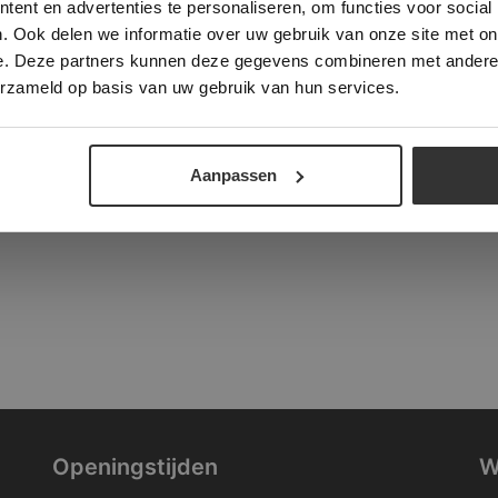
ent en advertenties te personaliseren, om functies voor social
verder
. Ook delen we informatie over uw gebruik van onze site met on
tad
e. Deze partners kunnen deze gegevens combineren met andere i
ALLES ACCEPTEREN
ALLES AFWIJZEN
erzameld op basis van uw gebruik van hun services.
DETAILS WEERGEVEN
Aanpassen
Openingstijden
W