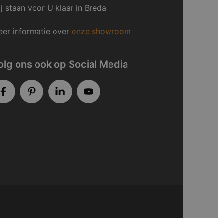
j staan voor U klaar in Breda
er informatie over
onze showroom
olg ons ook op Social Media