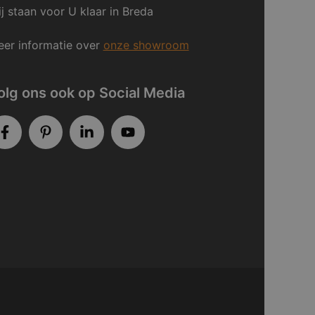
j staan voor U klaar in Breda
er informatie over
onze showroom
olg ons ook op Social Media