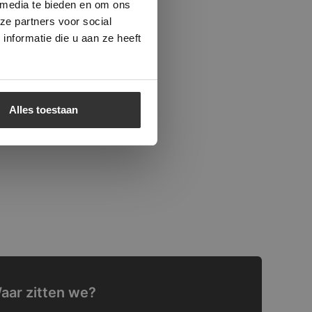
 media te bieden en om ons
ze partners voor social
nformatie die u aan ze heeft
Alles toestaan
aar zitten we?