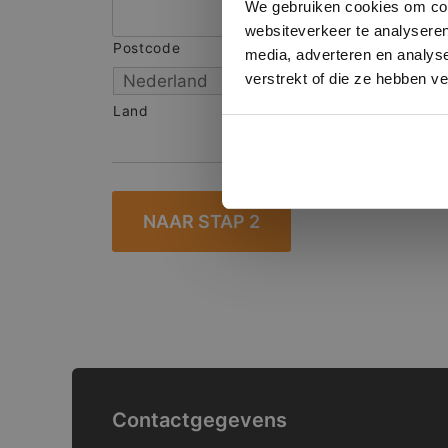
We gebruiken cookies om cont
websiteverkeer te analyseren
Postcode
S
media, adverteren en analys
verstrekt of die ze hebben v
Land
Contactgegevens