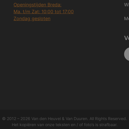
Openingstijden Breda:
Wi
Ma. t/m Zat: 10:00 tot 17:00
Zondag gesloten
Me
V
© 2012 – 2026 Van den Heuvel & Van Duuren. All Rights Reserved.
Het kopiëren van onze teksten en / of foto’s is strafbaar.