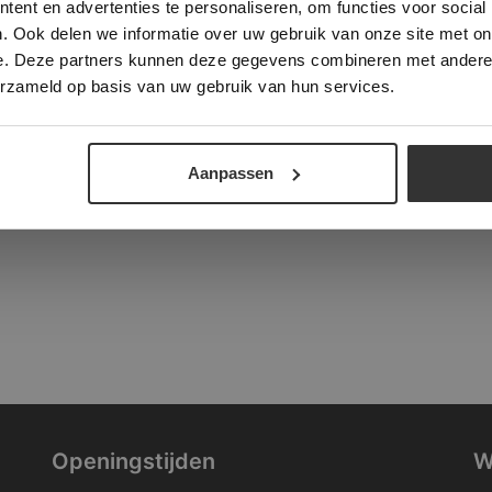
ent en advertenties te personaliseren, om functies voor social
verder
. Ook delen we informatie over uw gebruik van onze site met on
tad
e. Deze partners kunnen deze gegevens combineren met andere i
ALLES ACCEPTEREN
ALLES AFWIJZEN
erzameld op basis van uw gebruik van hun services.
DETAILS WEERGEVEN
Aanpassen
Openingstijden
W