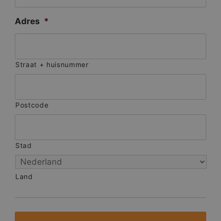
Adres
*
Straat + huisnummer
Postcode
Stad
Land