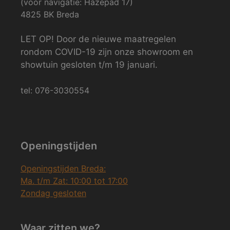
(voor navigatie: Hazepad 17)
4825 BK Breda
LET OP! Door de nieuwe maatregelen
rondom COVID-19 zijn onze showroom en
showtuin gesloten t/m 19 januari.
tel: 076-3030554
Openingstijden
Openingstijden Breda:
Ma. t/m Zat: 10:00 tot 17:00
Zondag gesloten
Waar zitten we?