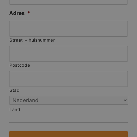
Adres
*
Straat + huisnummer
Postcode
Stad
Land