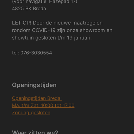
(voor navigatie: Hazepad 17)
4825 BK Breda
LET OP! Door de nieuwe maatregelen
rondom COVID-19 zijn onze showroom en
showtuin gesloten t/m 19 januari.
tel: 076-3030554
Openingstijden
Openingstijden Breda:
Ma. t/m Zat: 10:00 tot 17:00
Zondag gesloten
Waar zitten we?