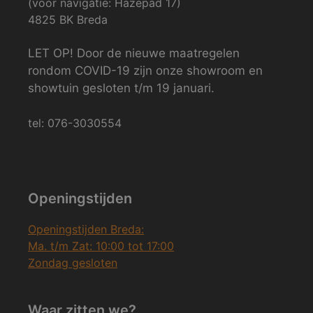
(voor navigatie: Hazepad 17)
4825 BK Breda
LET OP! Door de nieuwe maatregelen
rondom COVID-19 zijn onze showroom en
showtuin gesloten t/m 19 januari.
tel: 076-3030554
Openingstijden
Openingstijden Breda:
Ma. t/m Zat: 10:00 tot 17:00
Zondag gesloten
Waar zitten we?