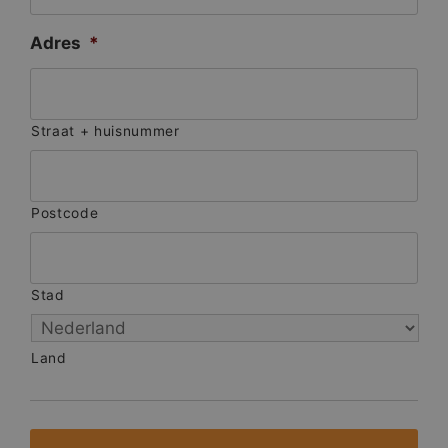
Adres
*
Straat + huisnummer
Postcode
Stad
Land