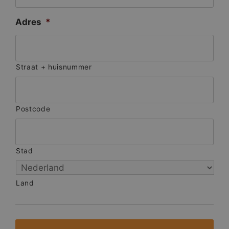
Adres
*
Straat + huisnummer
Postcode
Stad
Land