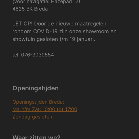
(voor navigatie: Hazepad 17)
4825 BK Breda
LET OP! Door de nieuwe maatregelen
rondom COVID-19 zijn onze showroom en
showtuin gesloten t/m 19 januari.
tel: 076-3030554
Openingstijden
Openingstijden Breda:
Ma. t/m Zat: 10:00 tot 17:00
Zondag gesloten
Waar zitten we?