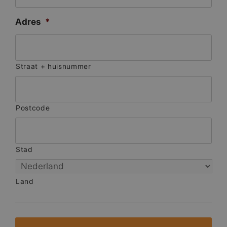
Adres
*
Straat + huisnummer
Postcode
Stad
Land