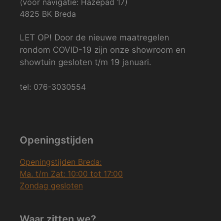
(voor navigatie: Hazepad 17)
4825 BK Breda
LET OP! Door de nieuwe maatregelen
rondom COVID-19 zijn onze showroom en
showtuin gesloten t/m 19 januari.
tel: 076-3030554
Openingstijden
Openingstijden Breda:
Ma. t/m Zat: 10:00 tot 17:00
Zondag gesloten
Waar zitten we?