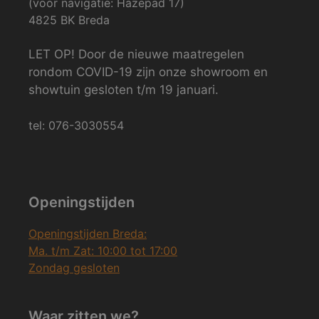
(voor navigatie: Hazepad 17)
4825 BK Breda
LET OP! Door de nieuwe maatregelen
rondom COVID-19 zijn onze showroom en
showtuin gesloten t/m 19 januari.
tel: 076-3030554
Openingstijden
Openingstijden Breda:
Ma. t/m Zat: 10:00 tot 17:00
Zondag gesloten
Waar zitten we?