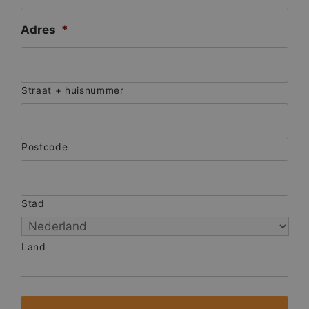
Adres
*
Straat + huisnummer
Postcode
Stad
Land