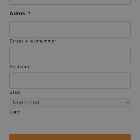
Adres
*
Straat + huisnummer
Postcode
Stad
Land