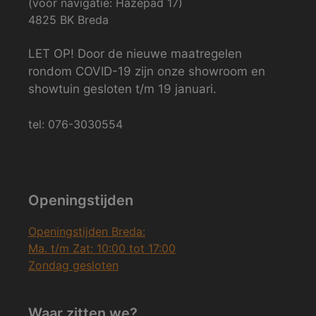
(voor navigatie: Hazepad 17)
4825 BK Breda
LET OP! Door de nieuwe maatregelen
rondom COVID-19 zijn onze showroom en
showtuin gesloten t/m 19 januari.
tel: 076-3030554
Openingstijden
Openingstijden Breda:
Ma. t/m Zat: 10:00 tot 17:00
Zondag gesloten
Waar zitten we?