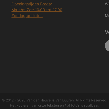
Openingstijden Breda:
Wi
Ma. t/m Zat: 10:00 tot 17:00
Zondag gesloten
Me
V
© 2012 – 2026 Van den Heuvel & Van Duuren. All Rights Reserved.
Het kopiëren van onze teksten en / of foto’s is strafbaar.