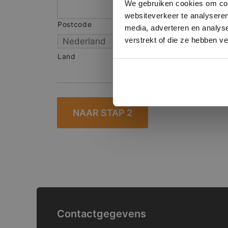
We gebruiken cookies om cont
websiteverkeer te analyseren
Postcode
S
media, adverteren en analys
verstrekt of die ze hebben v
Land
Contactgegevens