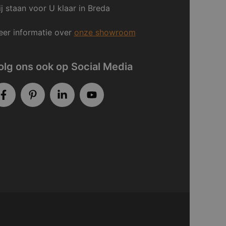
j staan voor U klaar in Breda
er informatie over
onze showroom
olg ons ook op Social Media