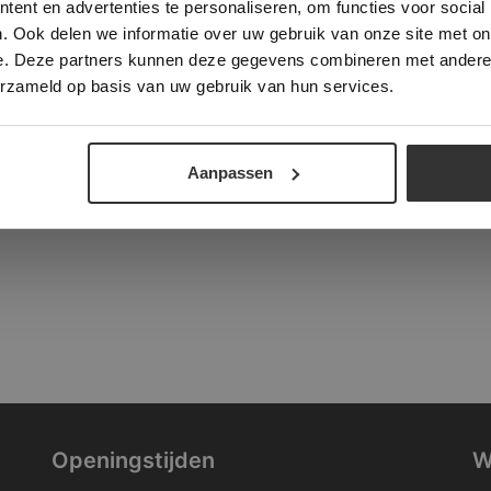
ent en advertenties te personaliseren, om functies voor social
verder
. Ook delen we informatie over uw gebruik van onze site met on
tad
e. Deze partners kunnen deze gegevens combineren met andere i
ALLES ACCEPTEREN
ALLES AFWIJZEN
erzameld op basis van uw gebruik van hun services.
DETAILS WEERGEVEN
Aanpassen
Openingstijden
W