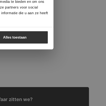
 media te bieden en om ons
ze partners voor social
nformatie die u aan ze heeft
Alles toestaan
aar zitten we?