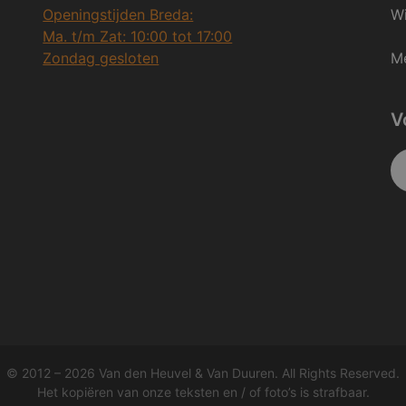
Openingstijden Breda:
Wi
Ma. t/m Zat: 10:00 tot 17:00
Zondag gesloten
Me
V
© 2012 – 2026 Van den Heuvel & Van Duuren. All Rights Reserved.
Het kopiëren van onze teksten en / of foto’s is strafbaar.