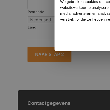
We gebruiken cookies om cont
websiteverkeer te analyseren
Postcode
S
media, adverteren en analys
verstrekt of die ze hebben v
Land
Contactgegevens