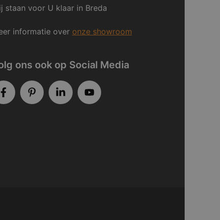
j staan voor U klaar in Breda
er informatie over
onze showroom
olg ons ook op Social Media