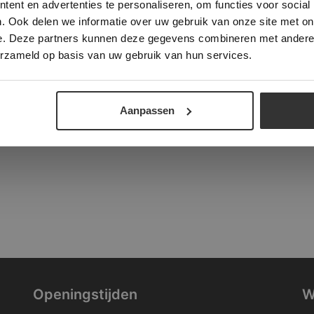
ent en advertenties te personaliseren, om functies voor social
verder
. Ook delen we informatie over uw gebruik van onze site met on
tad
e. Deze partners kunnen deze gegevens combineren met andere i
ALLES ACCEPTEREN
ALLES AFWIJZEN
erzameld op basis van uw gebruik van hun services.
DETAILS WEERGEVEN
Aanpassen
Openingstijden
W