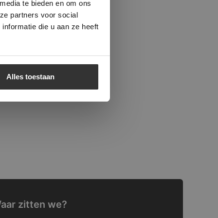
 media te bieden en om ons
ze partners voor social
nformatie die u aan ze heeft
Alles toestaan
aar zitten we?