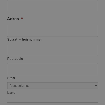
Adres
*
Straat + huisnummer
Postcode
Stad
Land