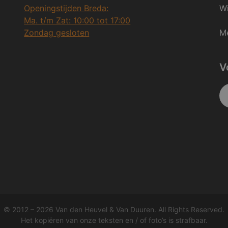
Openingstijden Breda:
Wi
Ma. t/m Zat: 10:00 tot 17:00
Zondag gesloten
Me
V
© 2012 – 2026 Van den Heuvel & Van Duuren. All Rights Reserved.
Het kopiëren van onze teksten en / of foto’s is strafbaar.