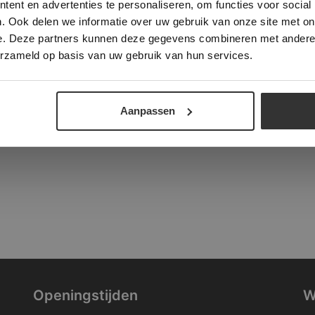
ent en advertenties te personaliseren, om functies voor social
verder
. Ook delen we informatie over uw gebruik van onze site met on
tad
e. Deze partners kunnen deze gegevens combineren met andere i
ALLES ACCEPTEREN
ALLES AFWIJZEN
erzameld op basis van uw gebruik van hun services.
DETAILS WEERGEVEN
Aanpassen
Openingstijden
W