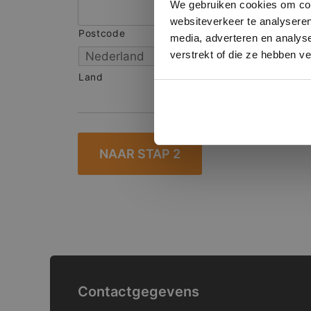
We gebruiken cookies om cont
websiteverkeer te analyseren
Postcode
S
media, adverteren en analys
verstrekt of die ze hebben v
Land
Contactgegevens