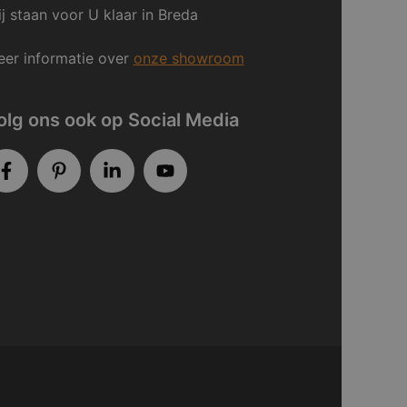
j staan voor U klaar in Breda
er informatie over
onze showroom
olg ons ook op Social Media