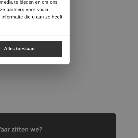
 media te bieden en om ons
ze partners voor social
nformatie die u aan ze heeft
Alles toestaan
aar zitten we?