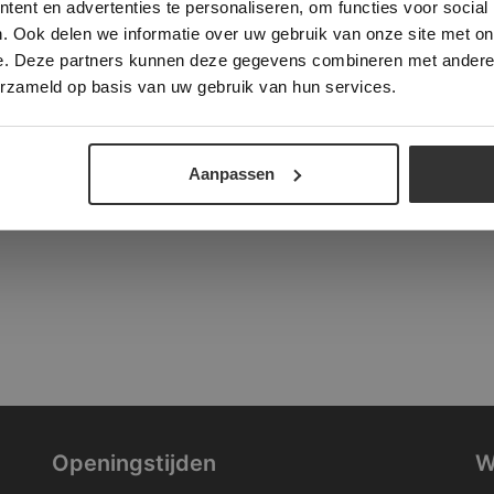
ent en advertenties te personaliseren, om functies voor social
verder
. Ook delen we informatie over uw gebruik van onze site met on
tad
e. Deze partners kunnen deze gegevens combineren met andere i
ALLES ACCEPTEREN
ALLES AFWIJZEN
erzameld op basis van uw gebruik van hun services.
DETAILS WEERGEVEN
Aanpassen
Openingstijden
W