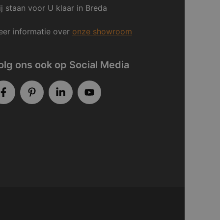
j staan voor U klaar in Breda
er informatie over
onze showroom
olg ons ook op Social Media