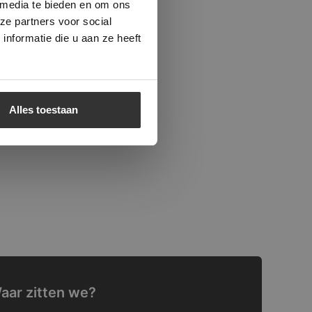
 media te bieden en om ons
ze partners voor social
nformatie die u aan ze heeft
Alles toestaan
aar zitten we?