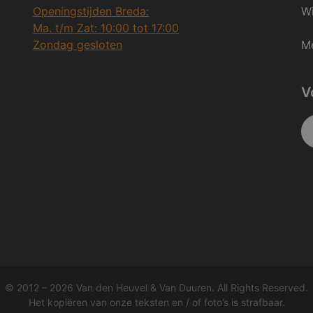
Openingstijden Breda:
Wi
Ma. t/m Zat: 10:00 tot 17:00
Zondag gesloten
Me
V
© 2012 – 2026 Van den Heuvel & Van Duuren. All Rights Reserved.
Het kopiëren van onze teksten en / of foto’s is strafbaar.