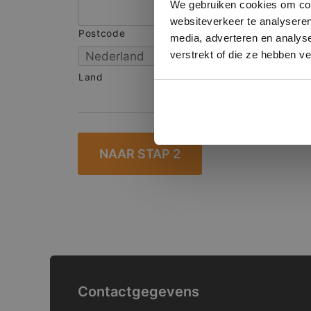
We gebruiken cookies om cont
websiteverkeer te analyseren
Postcode
S
media, adverteren en analys
verstrekt of die ze hebben v
Land
Contactgegevens