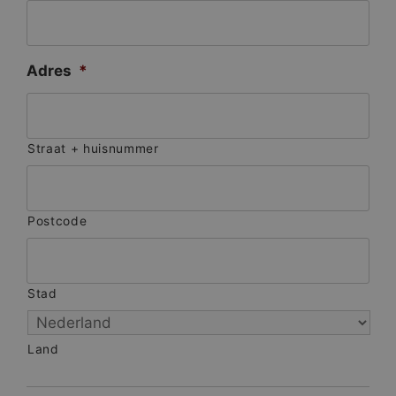
Adres
*
Straat + huisnummer
Postcode
Stad
Land