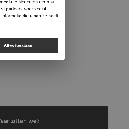
 media te bieden en om ons
ze partners voor social
nformatie die u aan ze heeft
Alles toestaan
aar zitten we?