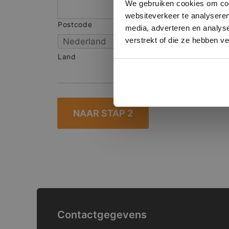
We gebruiken cookies om cont
websiteverkeer te analyseren
Postcode
S
media, adverteren en analys
verstrekt of die ze hebben v
Land
Contactgegevens