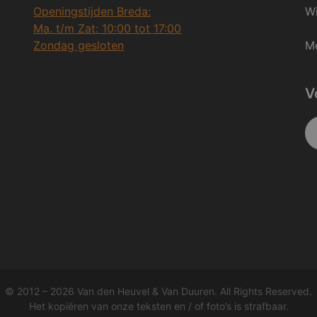
Openingstijden Breda:
Wi
Ma. t/m Zat: 10:00 tot 17:00
Zondag gesloten
Me
V
© 2012 – 2026 Van den Heuvel & Van Duuren. All Rights Reserved.
Het kopiëren van onze teksten en / of foto’s is strafbaar.