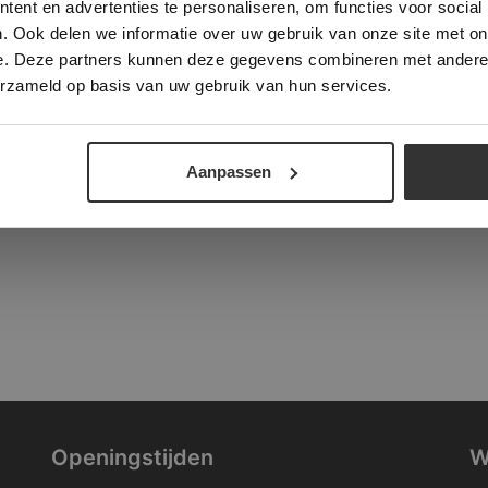
ent en advertenties te personaliseren, om functies voor social
verder
. Ook delen we informatie over uw gebruik van onze site met on
tad
e. Deze partners kunnen deze gegevens combineren met andere i
ALLES ACCEPTEREN
ALLES AFWIJZEN
erzameld op basis van uw gebruik van hun services.
DETAILS WEERGEVEN
Aanpassen
Openingstijden
W