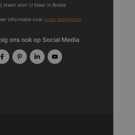
j staan voor U klaar in Breda
er informatie over
onze showroom
olg ons ook op Social Media