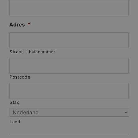
Adres
*
Straat + huisnummer
Postcode
Stad
Land