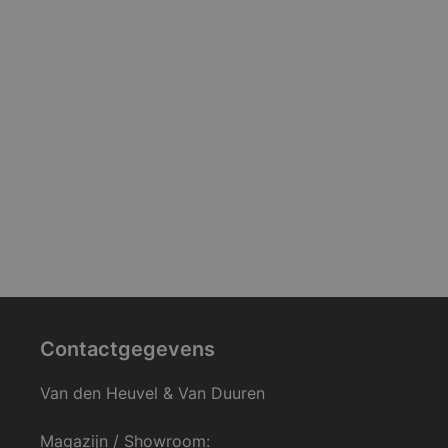
Contactgegevens
Van den Heuvel & Van Duuren
Magazijn / Showroom: