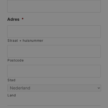
Adres
*
Straat + huisnummer
Postcode
Stad
Land