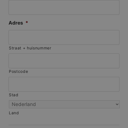
Adres
*
Straat + huisnummer
Postcode
Stad
Land