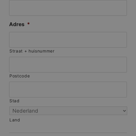
Adres
*
Straat + huisnummer
Postcode
Stad
Land