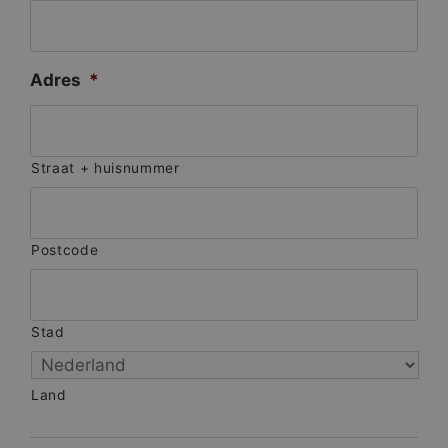
Adres
*
Straat + huisnummer
Postcode
Stad
Land